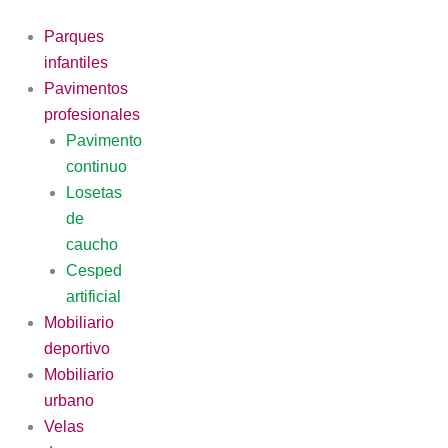
Ir
al
Parques
contenido
infantiles
Pavimentos
profesionales
Pavimento
continuo
Losetas
de
caucho
Cesped
artificial
Mobiliario
deportivo
Mobiliario
urbano
Velas