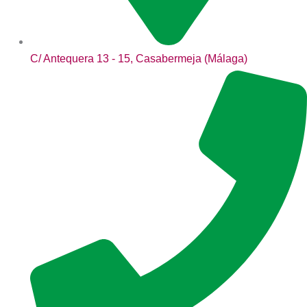
C/ Antequera 13 - 15, Casabermeja (Málaga)